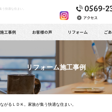
集う快適な住まい。
リフォーム施工事例
つながるＬＤＫ。家族が集う快適な住まい。