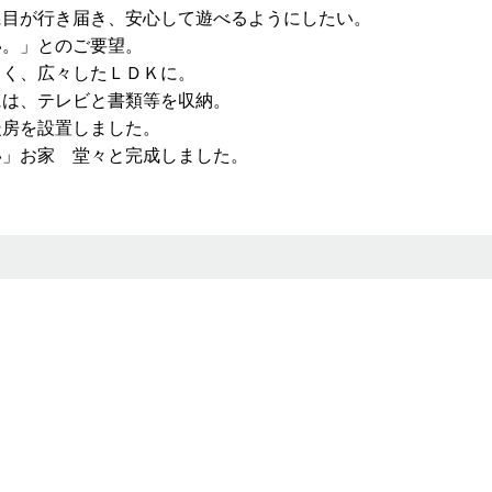
に目が行き届き、安心して遊べるようにしたい。
い。」とのご要望。
るく、広々したＬＤＫに。
には、テレビと書類等を収納。
暖房を設置しました。
い」お家 堂々と完成しました。