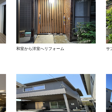
和室から洋室へリフォーム
サ