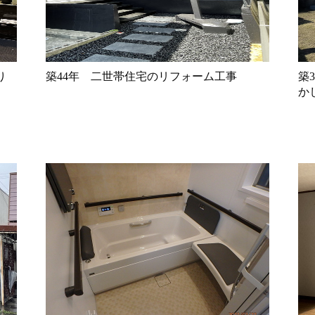
り
築44年 二世帯住宅のリフォーム工事
築
か