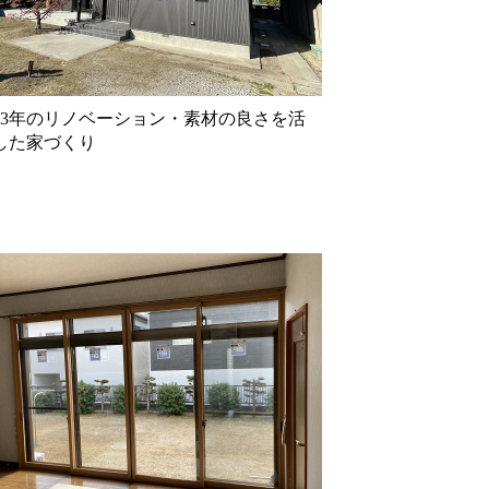
33年のリノベーション・素材の良さを活
した家づくり