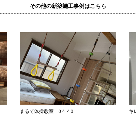
その他の新築施工事例はこちら
まるで体操教室 0＾＾0
キ