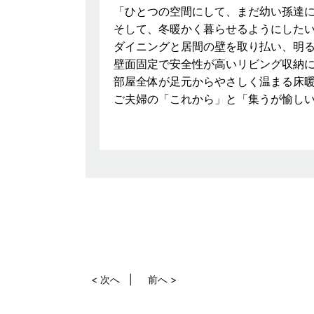
「ひとつの空間にして、まだ幼い孫達
そして、冬暖かく暮らせるようにした
ダイニングと居間の壁を取り払い、明
壁面固定で安全性が高いリビング収納
部屋全体が足元からやさしく温まる床
ご夫婦の「これから」と「集うが愉し
< 次へ
前へ >