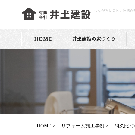
つながるＬＤＫ。家族が
HOME
リフォーム施工事例
阿久比 