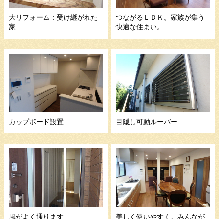
大リフォーム：受け継がれた
つながるＬＤＫ。家族が集う
家
快適な住まい。
カップボード設置
目隠し可動ルーバー
風がよく通ります
美しく使いやすく。みんなが