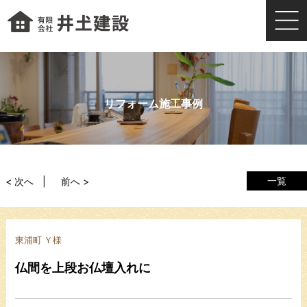
リフォーム施工事例
一覧
< 次へ
前へ >
東浦町 Ｙ様
仏間を上段お仏壇入れに