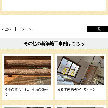
一覧
< 次へ
前へ >
その他の新築施工事例はこちら
椅子の背もたれ、座面の張替
まるで体操教室 0＾＾0
え