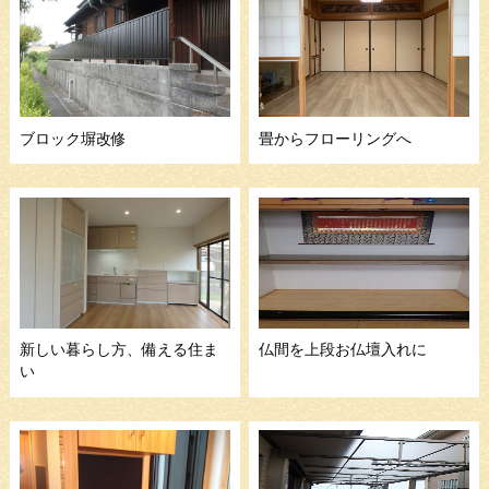
ブロック塀改修
畳からフローリングへ
新しい暮らし方、備える住ま
仏間を上段お仏壇入れに
い