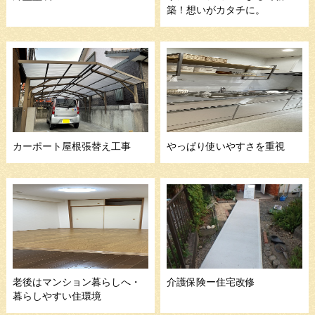
築！想いがカタチに。
カーポート屋根張替え工事
やっぱり使いやすさを重視
老後はマンション暮らしへ・
介護保険ー住宅改修
暮らしやすい住環境