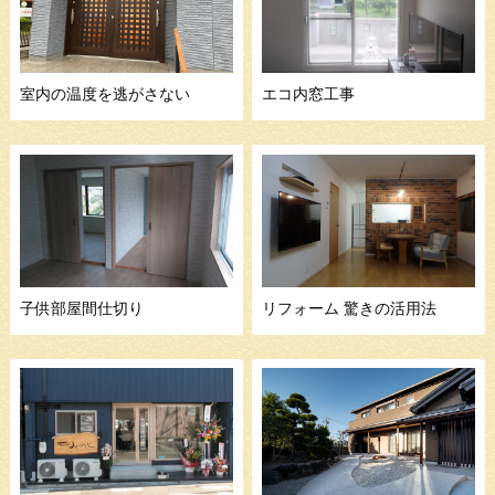
室内の温度を逃がさない
エコ内窓工事
子供部屋間仕切り
リフォーム 驚きの活用法