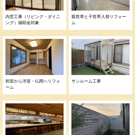
内窓工事（リビング・ダイニ
親世帯と子世帯入替リフォー
ング）補助金対象
ム
和室から洋室・仏間へリフォ
サンルーム工事
ーム