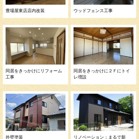
豊場屋東店店内改装
ウッドフェンス工事
同居をきっかけにリフォーム
同居をきっかけに２Ｆにトイ
工事
レ増設
外壁塗装
リノベーション：まるで新