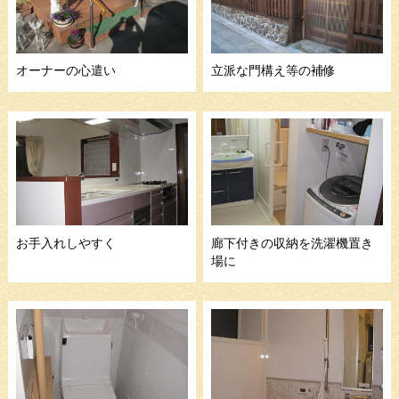
オーナーの心遣い
立派な門構え等の補修
お手入れしやすく
廊下付きの収納を洗濯機置き
場に