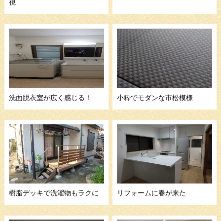
視
洗面脱衣室が広く感じる！
小粋でモダンな市松模様
樹脂デッキで洗濯物もラクに
リフォームに春が来た