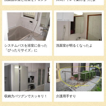
システムバスを浴室に合った
洗面室が明るくなったよ
「ぴったりサイズ」に
収納力バツグンでスッキリ！
介護用手すり