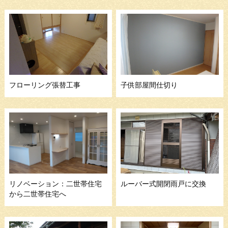
フローリング張替工事
子供部屋間仕切り
リノベーション：二世帯住宅
ルーバー式開閉雨戸に交換
から二世帯住宅へ