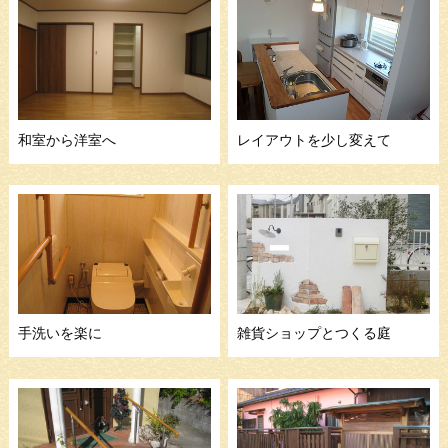
和室から洋室へ
レイアウトを少し変えて
手洗いを楽に
雑貨ショップとつくる庭