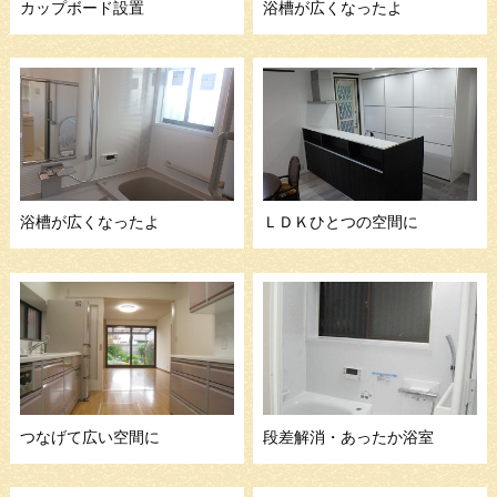
カップボード設置
浴槽が広くなったよ
浴槽が広くなったよ
ＬＤＫひとつの空間に
つなげて広い空間に
段差解消・あったか浴室