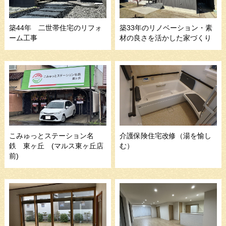
築44年 二世帯住宅のリフォ
築33年のリノベーション・素
ーム工事
材の良さを活かした家づくり
こみゅっとステーション名
介護保険住宅改修（湯を愉し
鉄 東ヶ丘 (マルス東ヶ丘店
む）
前)