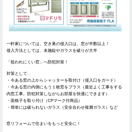
一軒家については、空き巣の侵入口は、窓が半数以上！
侵入方法としては、未施錠やガラスを破りが大半
「狙われにくい窓」へ防犯対策！
対策として…
・今ある窓の上からシャッターを取付け（侵入口をガード）
・今ある窓の内側にもう１枚窓をプラス（最近よく工事をする
内窓工事。防犯対策しながらお部屋を快適にできます）
・面格子を取り付け（CPマーク付商品）
・簡単には破られないガラス（安全合わせ複層ガラス）など
窓リフォームで住まいをもっと安全に！