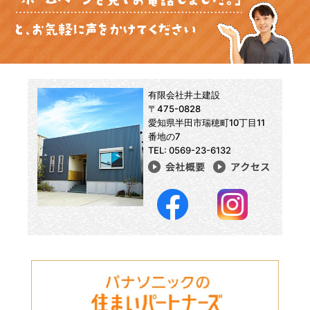
有限会社井土建設
〒475-0828
愛知県半田市瑞穂町10丁目11
番地の7
TEL: 0569-23-6132