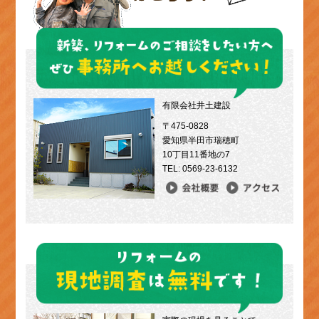
有限会社井土建設
〒475-0828
愛知県半田市瑞穂町
10丁目11番地の7
TEL: 0569-23-6132