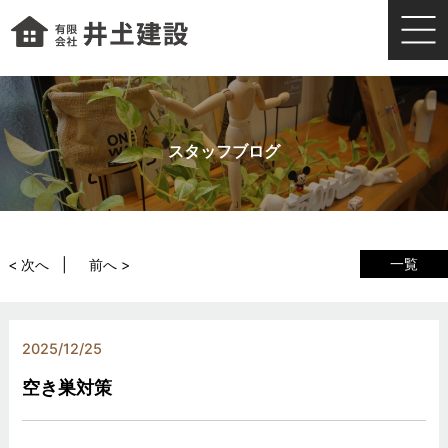
スタッフブログ
一覧
< 次へ
前へ >
2025/12/25
空き巣対策