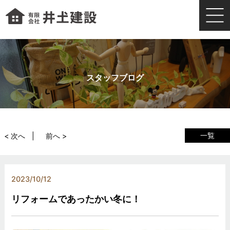
スタッフブログ
一覧
< 次へ
前へ >
2023/10/12
リフォームであったかい冬に！