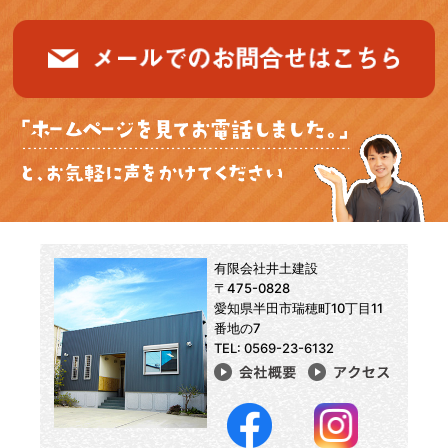
有限会社井土建設
〒475-0828
愛知県半田市瑞穂町10丁目11
番地の7
TEL: 0569-23-6132