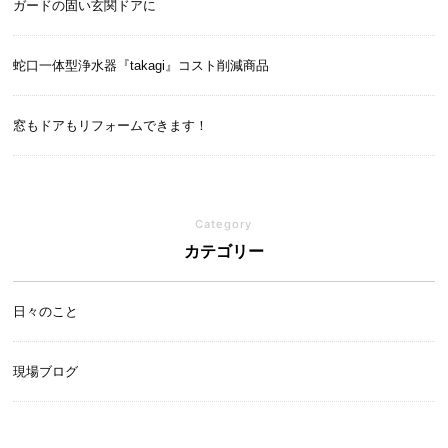
ガードの固い玄関ドアに
蛇口一体型浄水器『takagi』コスト削減商品
窓もドアもリフォームできます！
Category
カテゴリー
日々のこと
現場ブログ