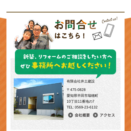
有限会社井土建設
〒475-0828
愛知県半田市瑞穂町
10丁目11番地の7
TEL: 0569-23-6132