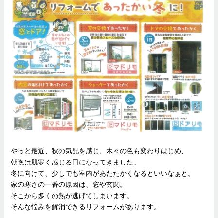
やっと最近、秋の気配を感じ、木々の色も変わりはじめ、
朝晩は肌寒く感じる日になってきました。
冬に向けて、少しでも室内があたたかくなるといいなぁと。
家の寒さの一番の原因は、窓や玄関。
そこから多くの熱が逃げてしまいます。
そんな悩みを解消できるリフォームがあります。